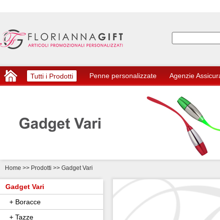
Penne personalizzate
Agenzie Assicur
Tutti i Prodotti
Home
>> Prodotti >> Gadget Vari
Gadget Vari
+ Boracce
+ Tazze