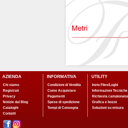
AZIENDA
INFORMATIVA
UTILITY
Chi siamo
Condizioni di Vendita
Invio Files/Loghi
Registrati
Come Acquistare
Informazioni Tecniche
Privacy
Pagamenti
Richiesta campionatu
Notizie dal Blog
Spese di spedizione
Grafica e bozze
Cataloghi
Tempi di Consegna
Soluzioni su misura
Contatti