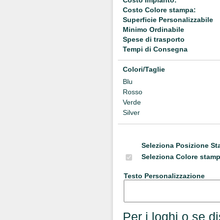
Costo Impianto:
Costo Colore stampa:
Superficie Personalizzabile
Minimo Ordinabile
Spese di trasporto
Tempi di Consegna
Colori/Taglie
Blu
Rosso
Verde
Silver
Seleziona Posizione S
Seleziona Colore stam
Testo Personalizzazione
Per i loghi o se d