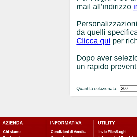
mail all'indirizzo
i
Personalizzazioni,
da quelli specific
Clicca qui
per ric
Dopo aver selezio
un rapido prevent
Quantità selezionata:
AZIENDA
INFORMATIVA
UTILITY
Chi siamo
Condizioni di Vendita
Invio Files/Loghi