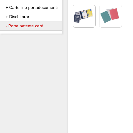
+ Cartelline portadocumenti
+ Dischi orari
- Porta patente card