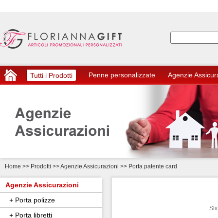
Penne personalizzate
Agenzie Assicur
Tutti i Prodotti
Home
>>
Prodotti >> Agenzie Assicurazioni
>> Porta patente card
Agenzie Assicurazioni
+ Porta polizze
Sli
+ Porta libretti