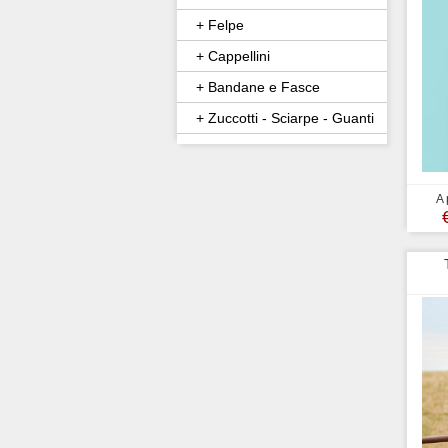
+ Felpe
+ Cappellini
+ Bandane e Fasce
+ Zuccotti - Sciarpe - Guanti
A 