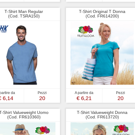
T-Shirt Man Regular
T-Shirt Original T Donna
(Cod. TSRA150)
(Cod. FR614200)
partire da
Pezzi
A partire da
Pezzi
€ 6,14
20
€ 6,21
20
T-Shirt Valueweight Uomo
T-Shirt Valueweight Donna
(Cod. FR610360)
(Cod. FR613720)