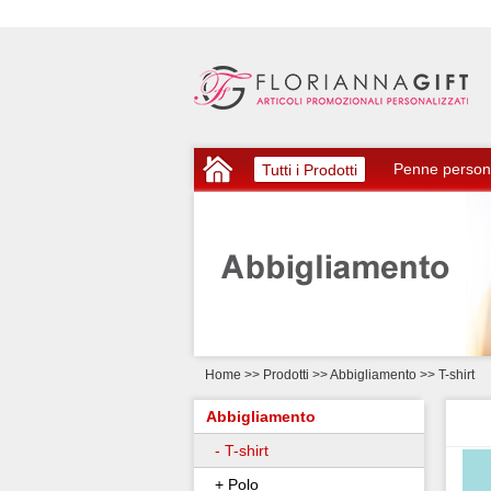
Penne person
Tutti i Prodotti
Home
>>
Prodotti >> Abbigliamento
>> T-shirt
Abbigliamento
- T-shirt
+ Polo