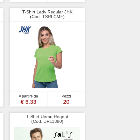
T-Shirt Lady Regular JHK
(Cod. TSRLCMF)
A partire da
Pezzi
€ 6,33
20
T-Shirt Uomo Regent
(Cod. DR11380)