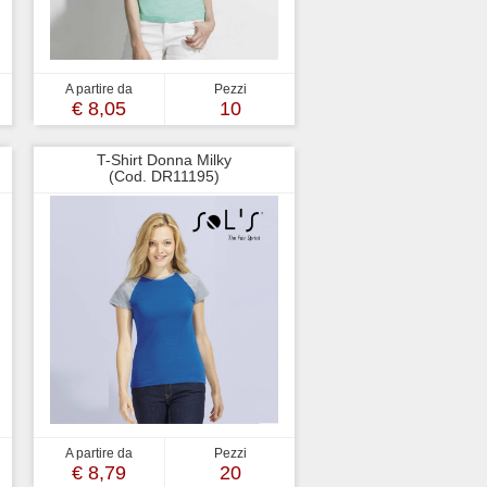
A partire da
Pezzi
€ 8,05
10
T-Shirt Donna Milky
(Cod. DR11195)
A partire da
Pezzi
€ 8,79
20