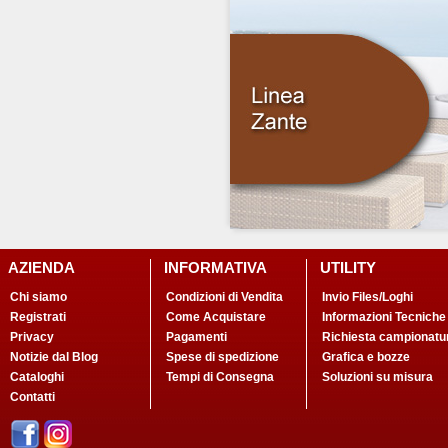
AZIENDA
INFORMATIVA
UTILITY
Chi siamo
Condizioni di Vendita
Invio Files/Loghi
Registrati
Come Acquistare
Informazioni Tecniche
Privacy
Pagamenti
Richiesta campionatu
Notizie dal Blog
Spese di spedizione
Grafica e bozze
Cataloghi
Tempi di Consegna
Soluzioni su misura
Contatti