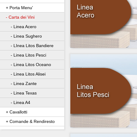
+ Porta Menu'
- Carta dei Vini
- Linea Acero
- Linea Sughero
- LInea Litos Bandiere
- Linea Litos Pesci
- Linea Litos Oceano
- Linea Litos Alisei
- Linea Zante
- Linea Texas
- Linea A4
+ Cavallotti
+ Comande & Rendiresto