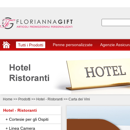
Penne personalizzate
Agenzie Assicur
Tutti i Prodotti
Home
>>
Prodotti >> Hotel - Ristoranti
>> Carta dei Vini
Hotel - Ristoranti
+ Cortesie per gli Ospiti
+ Linea Camera